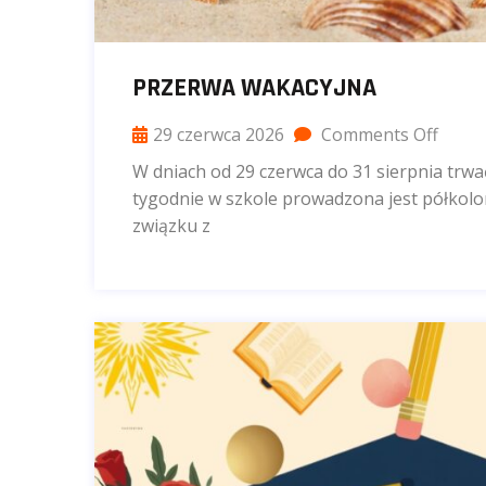
PRZERWA WAKACYJNA
29 czerwca 2026
Comments Off
W dniach od 29 czerwca do 31 sierpnia trw
tygodnie w szkole prowadzona jest półkolon
związku z