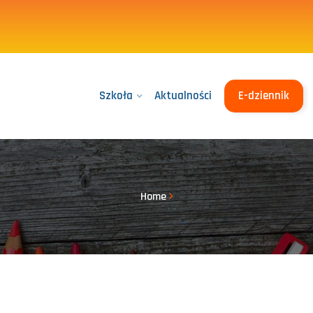
Szkoła
Aktualności
E-dziennik
Home