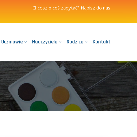
Chcesz o coś zapytać?
Napisz do nas
Uczniowie
Nauczyciele
Rodzice
Kontakt