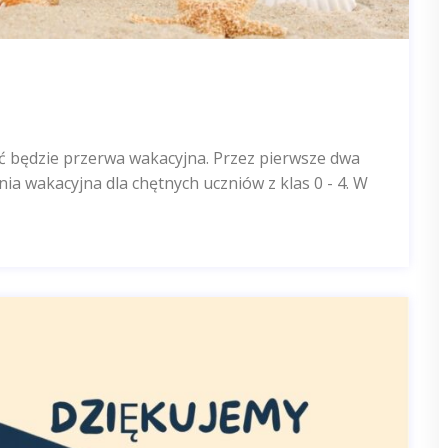
ać będzie przerwa wakacyjna. Przez pierwsze dwa
ia wakacyjna dla chętnych uczniów z klas 0 - 4. W