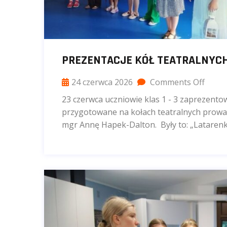
PREZENTACJE KÓŁ TEATRALNYC
24 czerwca 2026
Comments Off
23 czerwca uczniowie klas 1 - 3 zaprezento
przygotowane na kołach teatralnych prowad
mgr Annę Hapek-Dalton. Były to: „Latarenk