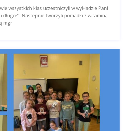
e wszystkich klas uczestniczyli w wykładzie Pani
 i długo?". Następnie tworzyli pomadki z witaminą
ią mgr