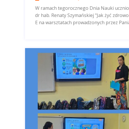
W ramach tegorocznego Dnia Nauki uczniowi
dr hab. Renaty Szymańskiej "Jak żyć zdrowo
E na warsztatach prowadzonych przez Pan