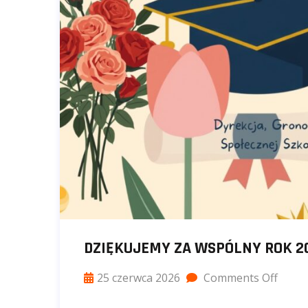
DZIĘKUJEMY ZA WSPÓLNY ROK 20
25 czerwca 2026
Comments Off