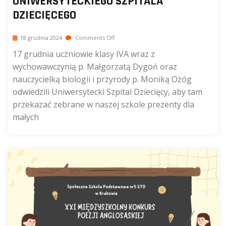
UNIWERSYTECKIEGO SZPITALA
DZIECIĘCEGO
18 grudnia 2024
Comments Off
17 grudnia uczniowie klasy IVA wraz z
wychowawczynią p. Małgorzatą Dygoń oraz
nauczycielką biologii i przyrody p. Moniką Ożóg
odwiedzili Uniwersytecki Szpital Dziecięcy, aby tam
przekazać zebrane w naszej szkole prezenty dla
małych