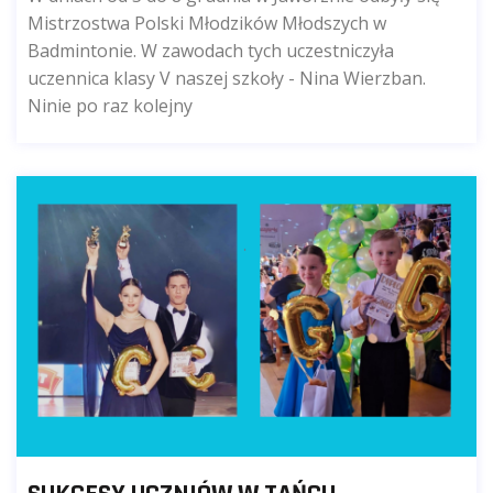
Mistrzostwa Polski Młodzików Młodszych w
Badmintonie. W zawodach tych uczestniczyła
uczennica klasy V naszej szkoły - Nina Wierzban.
Ninie po raz kolejny