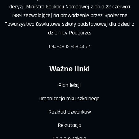
decyzji Ministra Edukacji Narodowej z dnia 22 czerwca
1989 zezwalającej na prowadzenie przez Społeczne
Towarzystwo Oświatowe szkoły podstawowej dla dzieci z
dzielnicy Podgórze.
tel.: +48 12 658 44 72
Ważne linki
Plan lekcji
Organizacja roku szkolnego
Rozkład dzwonków
Rekrutacja
Opinie o szkole