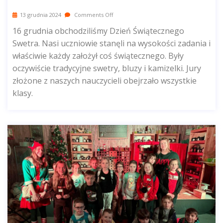
13 grudnia 2024
Comments Off
16 grudnia obchodziliśmy Dzień Świątecznego
Swetra. Nasi uczniowie stanęli na wysokości zadania i
właściwie każdy założył coś świątecznego. Były
oczywiście tradycyjne swetry, bluzy i kamizelki. Jury
złożone z naszych nauczycieli obejrzało wszystkie
klasy.