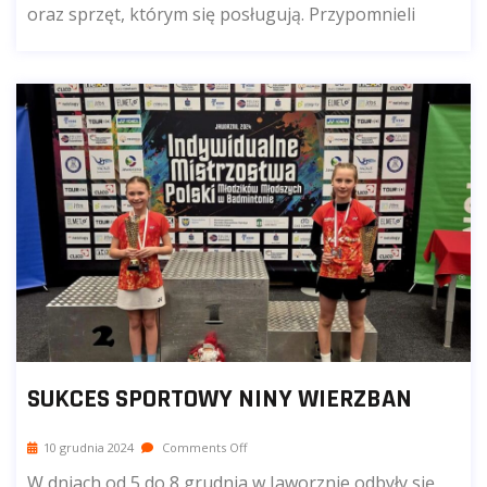
oraz sprzęt, którym się posługują. Przypomnieli
SUKCES SPORTOWY NINY WIERZBAN
10 grudnia 2024
Comments Off
W dniach od 5 do 8 grudnia w Jaworznie odbyły się