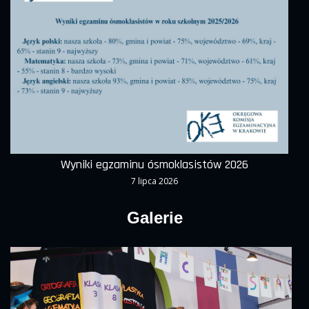
Wyniki egzaminu ósmoklasistów 2026
7 lipca 2026
Galerie