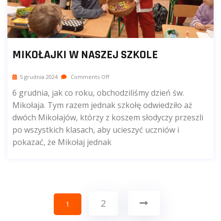
MIKOŁAJKI W NASZEJ SZKOLE
5 grudnia 2024
Comments Off
6 grudnia, jak co roku, obchodziliśmy dzień św.
Mikołaja. Tym razem jednak szkołę odwiedziło aż
dwóch Mikołajów, którzy z koszem słodyczy przeszli
po wszystkich klasach, aby ucieszyć uczniów i
pokazać, że Mikołaj jednak
2
1