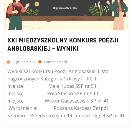
XXI MIĘDZYSZKOLNY KONKURS POEZJI
ANGLOSASKIEJ – WYNIKI
17 grudnia 2024
Comments Off
Wyniki XXI Konkursu Poezji Anglosaskiej Lista
nagrodzonych Kategoria 1 (klasy I - III) I
miejsce Maja Kubas SSP nr 5 II
miejsce Pola Staśko SSP nr 5 III
miejsce Wiktor Gadaszewski SP nr 41
Wyróżnienia: Roksana Kardasz Zespół
Szkolno – Przedszkolny nr 19 Lena Szczygieł SP nr 41