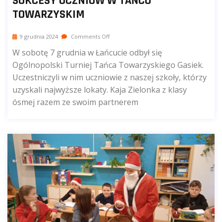
SUKCESY UCZNIÓW W TAŃCU
TOWARZYSKIM
9 grudnia 2024
Comments Off
W sobotę 7 grudnia w Łańcucie odbył się
Ogólnopolski Turniej Tańca Towarzyskiego Gasiek.
Uczestniczyli w nim uczniowie z naszej szkoły, którzy
uzyskali najwyższe lokaty. Kaja Zielonka z klasy
ósmej razem ze swoim partnerem