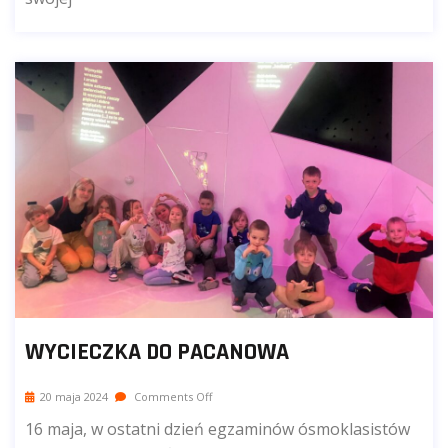
WYCIECZKA DO PACANOWA
20 maja 2024
Comments Off
16 maja, w ostatni dzień egzaminów ósmoklasistów