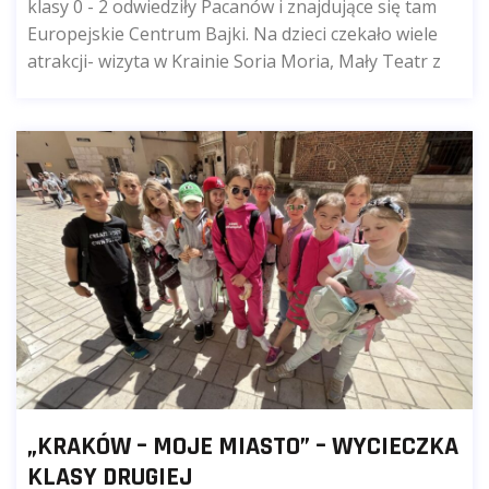
klasy 0 - 2 odwiedziły Pacanów i znajdujące się tam
Europejskie Centrum Bajki. Na dzieci czekało wiele
atrakcji- wizyta w Krainie Soria Moria, Mały Teatr z
„KRAKÓW – MOJE MIASTO” – WYCIECZKA
KLASY DRUGIEJ