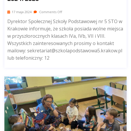
17 maja 2024
Comments Off
Dyrektor Społecznej Szkoły Podstawowej nr 5 STO w
Krakowie informuje, że szkoła posiada wolne miejsca
w przyszłorocznych klasach IVa, IVb, VII i VIII.
Wszystkich zainteresowanych prosimy o kontakt
mailowy: sekretariat@szkolapodstawowa5.krakow.pl
lub telefoniczny: 12