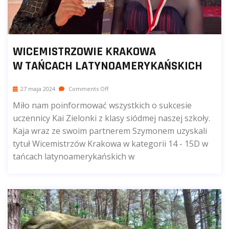
WICEMISTRZOWIE KRAKOWA
W TAŃCACH LATYNOAMERYKAŃSKICH
27 maja 2024
Comments Off
Miło nam poinformować wszystkich o sukcesie
uczennicy Kai Zielonki z klasy siódmej naszej szkoły.
Kaja wraz ze swoim partnerem Szymonem uzyskali
tytuł Wicemistrzów Krakowa w kategorii 14 - 15D w
tańcach latynoamerykańskich w