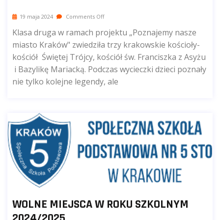
19 maja 2024
Comments Off
Klasa druga w ramach projektu „Poznajemy nasze
miasto Kraków" zwiedziła trzy krakowskie kościoły-
kościół Świętej Trójcy, kościół św. Franciszka z Asyżu
i Bazylikę Mariacką. Podczas wycieczki dzieci poznały
nie tylko kolejne legendy, ale
WOLNE MIEJSCA W ROKU SZKOLNYM
2024/2025