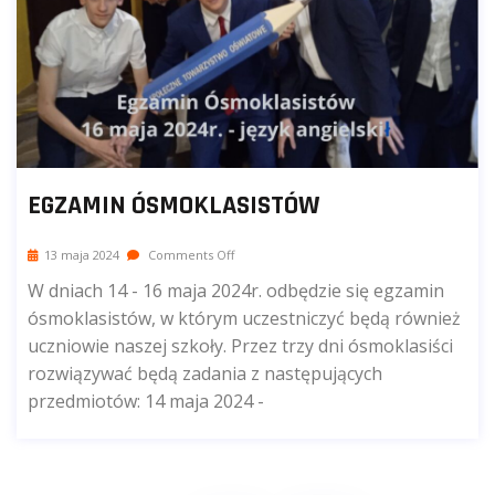
EGZAMIN ÓSMOKLASISTÓW
13 maja 2024
Comments Off
W dniach 14 - 16 maja 2024r. odbędzie się egzamin
ósmoklasistów, w którym uczestniczyć będą również
uczniowie naszej szkoły. Przez trzy dni ósmoklasiści
rozwiązywać będą zadania z następujących
przedmiotów: 14 maja 2024 -