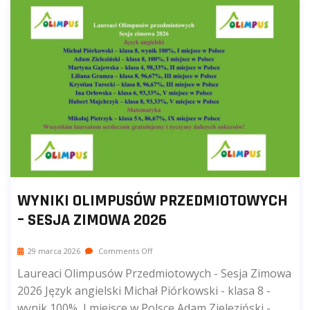
WYNIKI OLIMPUSÓW PRZEDMIOTOWYCH
– SESJA ZIMOWA 2026
29 marca 2026
Comments Off
Laureaci Olimpusów Przedmiotowych - Sesja Zimowa
2026 Język angielski Michał Piórkowski - klasa 8 -
wynik 100%, I miejsce w Polsce Adam Zieleziński -