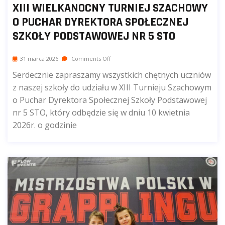
XIII WIELKANOCNY TURNIEJ SZACHOWY
O PUCHAR DYREKTORA SPOŁECZNEJ
SZKOŁY PODSTAWOWEJ NR 5 STO
31 marca 2026
Comments Off
Serdecznie zapraszamy wszystkich chętnych uczniów
z naszej szkoły do udziału w XIII Turnieju Szachowym
o Puchar Dyrektora Społecznej Szkoły Podstawowej
nr 5 STO, który odbędzie się w dniu 10 kwietnia
2026r. o godzinie