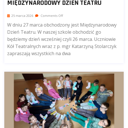
MIĘDZYNARODOWY DZIEŃ TEATRU
25 marca 2026
Comments Off
W dniu 27 marca obchodzony jest Międzynarodowy
Dzień Teatru. W naszej szkole obchodzić go
będziemy dzień wcześniej czyli 26 marca. Uczniowie
Kół Teatralnych wraz z p. mgr Katarzyną Stolarczyk
zapraszają wszystkich na dwa