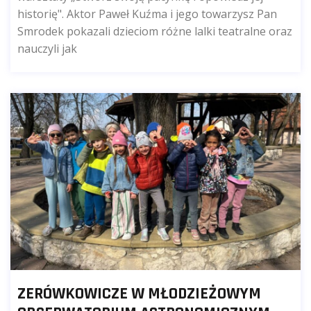
historię". Aktor Paweł Kuźma i jego towarzysz Pan
Smrodek pokazali dzieciom różne lalki teatralne oraz
nauczyli jak
ZERÓWKOWICZE W MŁODZIEŻOWYM