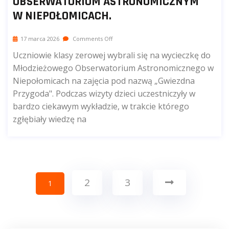
OBSERWATORIUM ASTRONOMICZNYM
W NIEPOŁOMICACH.
17 marca 2026
Comments Off
Uczniowie klasy zerowej wybrali się na wycieczkę do
Młodzieżowego Obserwatorium Astronomicznego w
Niepołomicach na zajęcia pod nazwą „Gwiezdna
Przygoda". Podczas wizyty dzieci uczestniczyły w
bardzo ciekawym wykładzie, w trakcie którego
zgłębiały wiedzę na
2
3
1