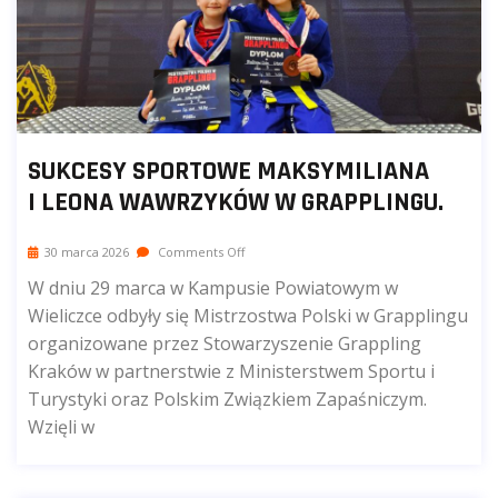
SUKCESY SPORTOWE MAKSYMILIANA
I LEONA WAWRZYKÓW W GRAPPLINGU.
30 marca 2026
Comments Off
W dniu 29 marca w Kampusie Powiatowym w
Wieliczce odbyły się Mistrzostwa Polski w Grapplingu
organizowane przez Stowarzyszenie Grappling
Kraków w partnerstwie z Ministerstwem Sportu i
Turystyki oraz Polskim Związkiem Zapaśniczym.
Wzięli w