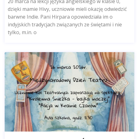
20 marca na lekcji języka angielskiego w klasie 0,
dzięki mamie Hivy, uczniowie mieli okazję odwiedzić
barwne Indie. Pani Hirpara opowiedziała im o
indyjskich tradycjach związanych ze świętami i nie
tylko, m.in. o