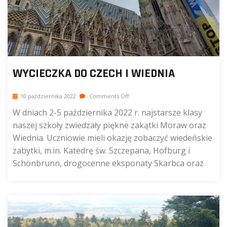
WYCIECZKA DO CZECH I WIEDNIA
10 października 2022
Comments Off
W dniach 2-5 października 2022 r. najstarsze klasy
naszej szkoły zwiedzały piękne zakątki Moraw oraz
Wiednia. Uczniowie mieli okazję zobaczyć wiedeńskie
zabytki, m.in. Katedrę św. Szczepana, Hofburg i
Schönbrunn, drogocenne eksponaty Skarbca oraz