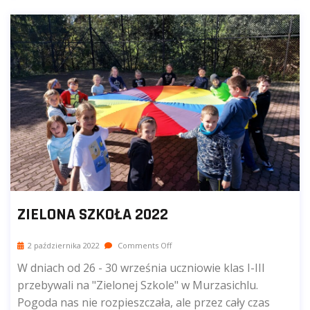
ZIELONA SZKOŁA 2022
2 października 2022
Comments Off
W dniach od 26 - 30 września uczniowie klas I-III
przebywali na "Zielonej Szkole" w Murzasichlu.
Pogoda nas nie rozpieszczała, ale przez cały czas