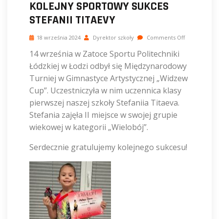
KOLEJNY SPORTOWY SUKCES
STEFANII TITAEVY
18 września 2024
Dyrektor szkoły
Comments Off
14 września w Zatoce Sportu Politechniki
Łódzkiej w Łodzi odbył się Międzynarodowy
Turniej w Gimnastyce Artystycznej „Widzew
Cup”. Uczestniczyła w nim uczennica klasy
pierwszej naszej szkoły Stefaniia Titaeva.
Stefania zajęła II miejsce w swojej grupie
wiekowej w kategorii „Wielobój”.
Serdecznie gratulujemy kolejnego sukcesu!