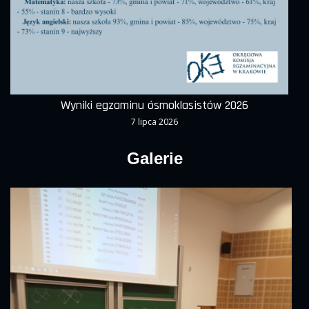
Wyniki egzaminu ósmoklasistów 2026
7 lipca 2026
Galerie