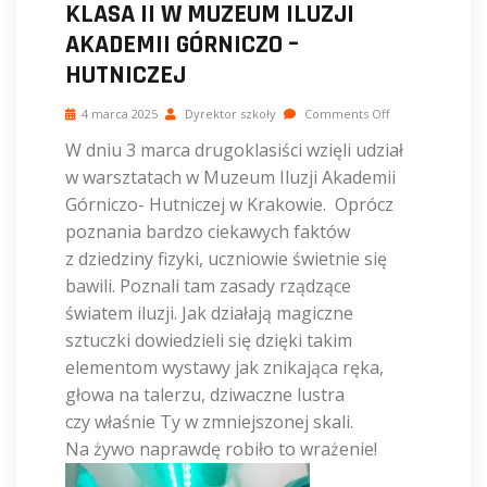
KLASA II W MUZEUM ILUZJI
AKADEMII GÓRNICZO –
HUTNICZEJ
4 marca 2025
Dyrektor szkoły
Comments Off
W dniu 3 marca drugoklasiści wzięli udział
w warsztatach w Muzeum Iluzji Akademii
Górniczo- Hutniczej w Krakowie. Oprócz
poznania bardzo ciekawych faktów
z dziedziny fizyki, uczniowie świetnie się
bawili.
Poznali tam zasady rządzące
światem iluzji. Jak działają magiczne
sztuczki dowiedzieli się dzięki takim
elementom wystawy jak znikająca ręka,
głowa na talerzu, dziwaczne lustra
czy właśnie Ty w zmniejszonej skali.
Na żywo naprawdę robiło to wrażenie!