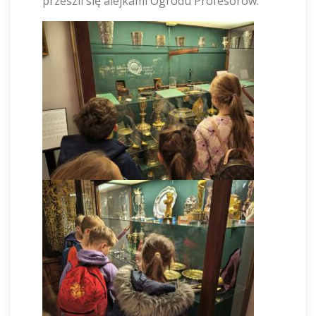
przeszli się alejkami Ogrodu Profesorów.