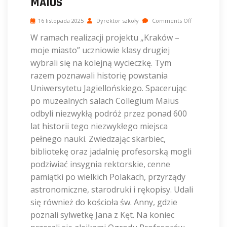
MAIUS
16 listopada 2025
Dyrektor szkoły
Comments Off
W ramach realizacji projektu „Kraków –
moje miasto” uczniowie klasy drugiej
wybrali się na kolejną wycieczkę. Tym
razem poznawali historię powstania
Uniwersytetu Jagiellońskiego. Spacerując
po muzealnych salach Collegium Maius
odbyli niezwykłą podróż przez ponad 600
lat historii tego niezwykłego miejsca
pełnego nauki. Zwiedzając skarbiec,
bibliotekę oraz jadalnię profesorską mogli
podziwiać insygnia rektorskie, cenne
pamiątki po wielkich Polakach, przyrządy
astronomiczne, starodruki i rękopisy. Udali
się również do kościoła św. Anny, gdzie
poznali sylwetkę Jana z Kęt. Na koniec