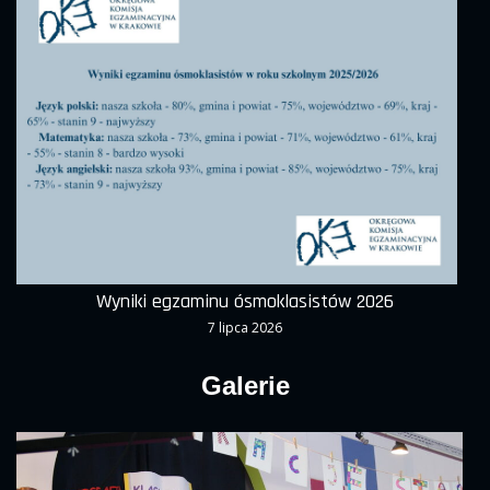
Wyniki egzaminu ósmoklasistów 2026
7 lipca 2026
Galerie