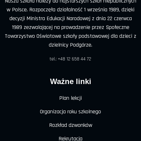
Nasza szkoła należy do najstarszych szkół niepublicznych
w Polsce. Rozpoczęła działalność 1 września 1989, dzięki
decyzji Ministra Edukacji Narodowej z dnia 22 czerwca
1989 zezwalającej na prowadzenie przez Społeczne
Towarzystwo Oświatowe szkoły podstawowej dla dzieci z
dzielnicy Podgórze.
tel.: +48 12 658 44 72
Ważne linki
Plan lekcji
Organizacja roku szkolnego
Rozkład dzwonków
Rekrutacja